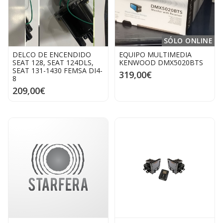
SÓLO ONLINE
DELCO DE ENCENDIDO
EQUIPO MULTIMEDIA
SEAT 128, SEAT 124DLS,
KENWOOD DMX5020BTS
SEAT 131-1430 FEMSA DI4-
319,00€
8
209,00€