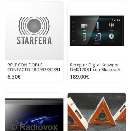
RELE CON DOBLE
Receptor Digital Kenwood
CONTACTO 4RD933332391
DMX120BT con Bluetooth
6,30€
189,00€