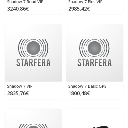
Shadow 7 Road VIP
Shadow 7 Plus VIP
3240,86€
2985,42€
Shadow 7 VIP
Shadow 7 Basic GPS
2835,76€
1800,48€