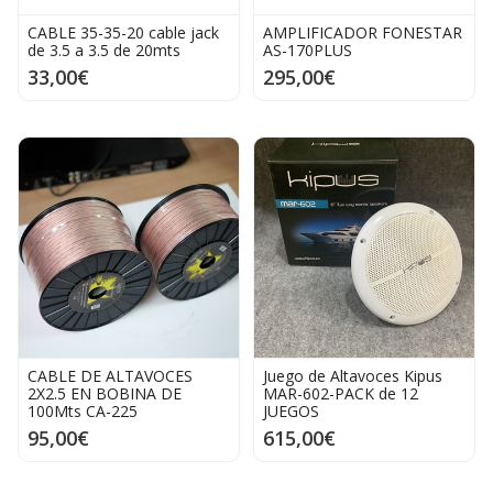
CABLE 35-35-20 cable jack
AMPLIFICADOR FONESTAR
de 3.5 a 3.5 de 20mts
AS-170PLUS
33,00€
295,00€
CABLE DE ALTAVOCES
Juego de Altavoces Kipus
2X2.5 EN BOBINA DE
MAR-602-PACK de 12
100Mts CA-225
JUEGOS
95,00€
615,00€