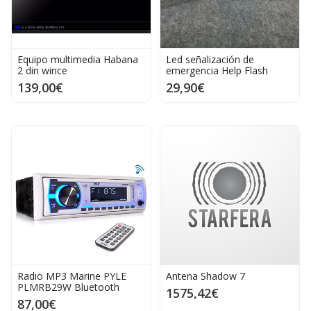
Equipo multimedia Habana
Led señalización de
2 din wince
emergencia Help Flash
139,00€
29,90€
Radio MP3 Marine PYLE
Antena Shadow 7
PLMRB29W Bluetooth
1575,42€
87,00€