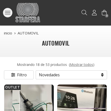
Buscar
0
inicio
AUTOMOVIL
AUTOMOVIL
Mostrando 18 de 53 productos
(
Mostrar todos
)
Filtro
OUTLET