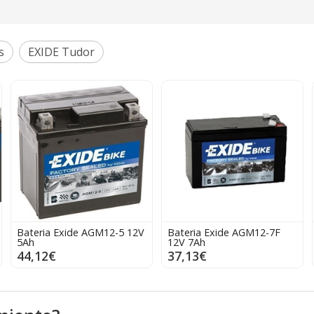
s
EXIDE Tudor
Bateria Exide AGM12-5 12V
Bateria Exide AGM12-7F
5Ah
12V 7Ah
44,12€
37,13€