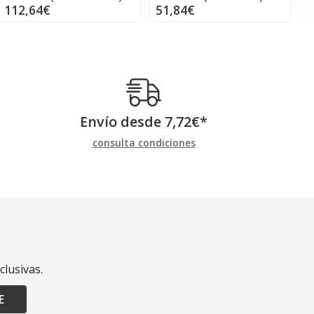
112,64€
51,84€
Envío desde
7,72
€
*
consulta condiciones
clusivas.
E