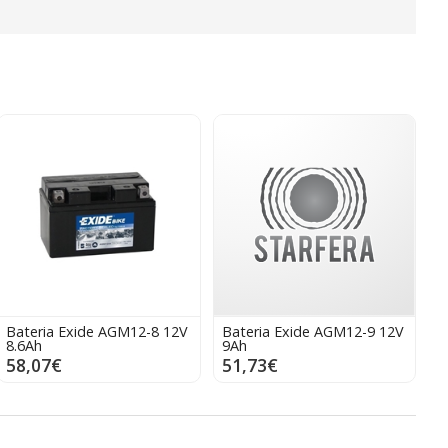
Bateria Exide AGM12-8 12V
Bateria Exide AGM12-9 12V
8.6Ah
9Ah
58,07€
51,73€