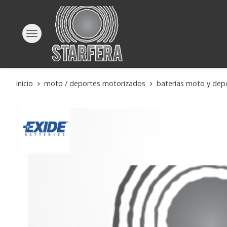
inicio
moto / deportes motorizados
baterías moto y dep