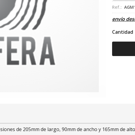
Ref.:
AGM1
envío de
Cantidad
siones de 205mm de largo, 90mm de ancho y 165mm de alto. 