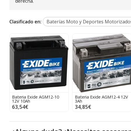
derecha.
Clasificado en:
Baterías Moto y Deportes Motorizado
Bateria Exide AGM12-10
Bateria Exide AGM12-4 12V
12V 10Ah
3Ah
63,54€
34,85€