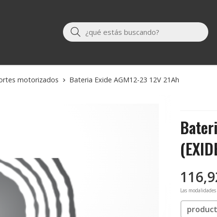
Buscar
ortes motorizados
Bateria Exide AGM12-23 12V 21Ah
Bater
(EXID
116,9
Las modalidades
product