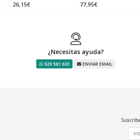
26,15€
77,95€
¿Necesitas ayuda?
629 561 633
ENVIAR EMAIL
Suscríbe