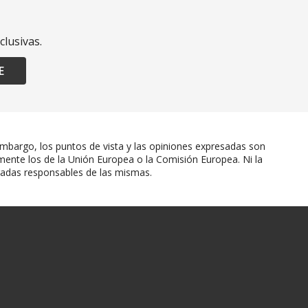
clusivas.
E
mbargo, los puntos de vista y las opiniones expresadas son
mente los de la Unión Europea o la Comisión Europea. Ni la
radas responsables de las mismas.