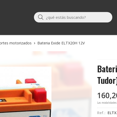
Buscar
ortes motorizados
Bateria Exide ELTX20H 12V
Bater
Tudor
160,2
Las modalidades
Ref.:
ELTX