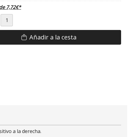
sde
7,72
€
*
Añadir a la cesta
tivo a la derecha.