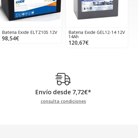
Bateria Exide ELTZ10S 12V
Bateria Exide GEL12-14 12V
14Ah
98,54€
120,67€
Envío desde
7,72
€
*
consulta condiciones