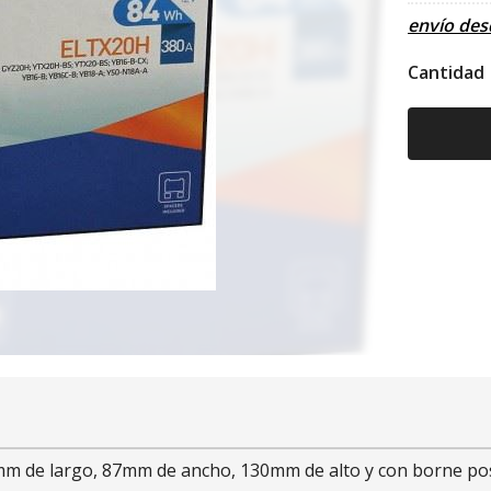
envío de
Cantidad
mm de largo, 87mm de ancho, 130mm de alto y con borne posi