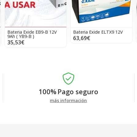
Bateria Exide EB9-B 12V
Bateria Exide ELTX9 12V
9Ah ( YB9-B )
63,69€
35,53€
100%
Pago seguro
más información