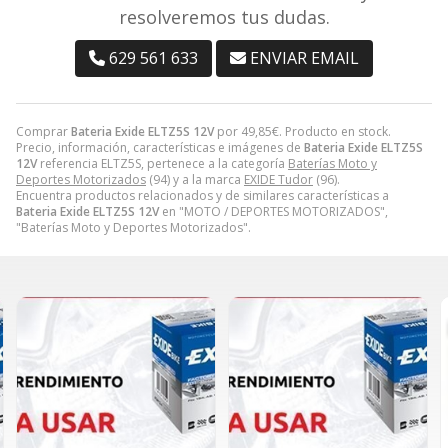
resolveremos tus dudas.
629 561 633
ENVIAR EMAIL
Comprar
Bateria Exide ELTZ5S 12V
por
49,85
€
. Producto en stock.
Precio, información, características e imágenes de
Bateria Exide ELTZ5S
12V
referencia ELTZ5S, pertenece a la categoría
Baterías Moto y
Deportes Motorizados
(94) y a la marca
EXIDE Tudor
(96).
Encuentra productos relacionados y de similares características a
Bateria Exide ELTZ5S 12V
en "MOTO / DEPORTES MOTORIZADOS",
"Baterías Moto y Deportes Motorizados".