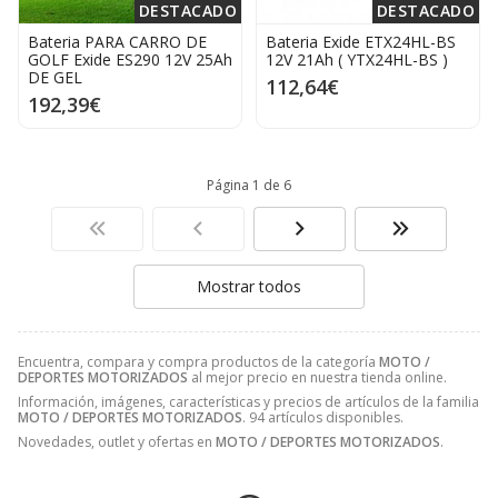
DESTACADO
DESTACADO
Bateria PARA CARRO DE
Bateria Exide ETX24HL-BS
GOLF Exide ES290 12V 25Ah
12V 21Ah ( YTX24HL-BS )
DE GEL
112,64€
192,39€
Página 1 de 6
Mostrar todos
Encuentra, compara y compra productos de la categoría
MOTO /
DEPORTES MOTORIZADOS
al mejor precio en nuestra tienda online.
Información, imágenes, características y precios de artículos de la familia
MOTO / DEPORTES MOTORIZADOS
. 94 artículos disponibles.
Novedades, outlet y ofertas en
MOTO / DEPORTES MOTORIZADOS
.