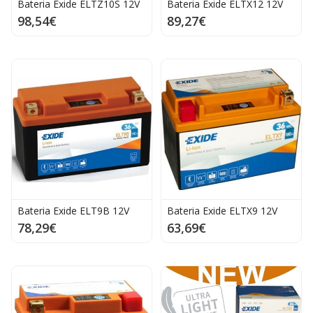
Bateria Exide ELTZ10S 12V
Bateria Exide ELTX12 12V
98,54€
89,27€
Bateria Exide ELT9B 12V
Bateria Exide ELTX9 12V
78,29€
63,69€