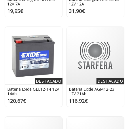
12V 7A
12V 12A
19,95€
31,90€
DESTACADO
DESTACADO
Bateria Exide GEL12-14 12V
Bateria Exide AGM12-23
14Ah
12V 21Ah
120,67€
116,92€