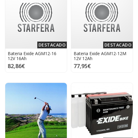
DESTACADO
DESTACADO
Bateria Exide AGM12-16
Bateria Exide AGM12-12M
12V 16Ah
12V 12Ah
82,86€
77,95€