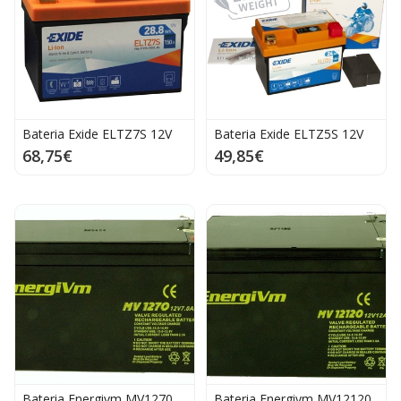
Bateria Exide ELTZ7S 12V
Bateria Exide ELTZ5S 12V
68,75€
49,85€
Bateria Energivm MV1270
Bateria Energivm MV12120