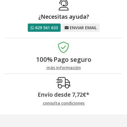
¿Necesitas ayuda?
629 561 633
ENVIAR EMAIL
100%
Pago seguro
más información
Envío desde
7,72
€
*
consulta condiciones