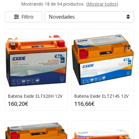
Mostrando 18 de 94 productos
(
Mostrar todos
)
Filtro
Bateria Exide ELTX20H 12V
Bateria Exide ELTZ14S 12V
160,20€
116,66€