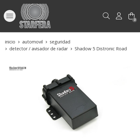
Buscar
0
inicio
automovil
seguridad
detector / avisador de radar
Shadow 5 Distronic Road